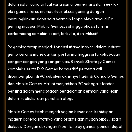
dalam satu ruang virtual yang sama. Sementara itu, free-to-
play games terus memperluas akses gaming dengan
memungkinkan siapa saja bermain tanpa biaya awal di Pc
gaming maupun Mobile Games, sehingga ekosistem ini
berkembang semakin cepat, terbuka, dan inklusif.
Pc gaming tetap menjadi fondasi utama inovasi dalam industri
game karena menawarkan performa tinggi serta kebebasan
pengembangan yang sangat luas. Banyak Strategy Games
kompleks serta PvP Games kompetitif pertama kali
dikembangkan di PC sebelum akhirnya hadir di Console Games
dan Mobile Games. Hal ini menjadikan PC sebagai standar
penting dalam menciptakan pengalaman bermain yang lebih
dalam, realistis, dan penuh strategi.
Mobile Games telah menjadi bagian besar dari kehidupan
modern karena sifatnya yang praktis dan mudah
pika77 login
diakses. Dengan dukungan free-to-play games, pemain dapat