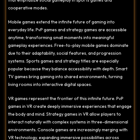
that emphasize social gameplay in sports games and
cooperative modes.
Mobile games extend the infinite future of gaming into
everyday life. PvP games and strategy games are accessible
anytime, transforming small moments into meaningful
gameplay experiences. Free-to-play mobile games dominate
due to their adaptability, social features, and progression
systems. Sports games and strategy titles are especially
popular because they balance accessibility with depth. Smart
TV games bring gaming into shared environments, turning
living rooms into interactive digital spaces.
VR games represent the frontier of this infinite future. PvP
games in VR create deeply immersive experiences that engage
the body and mind. Strategy games in VR allow players to
interact naturally with complex systems in three-dimensional
environments. Console games are increasingly merging with
VR technology, expanding immersive possibilities across