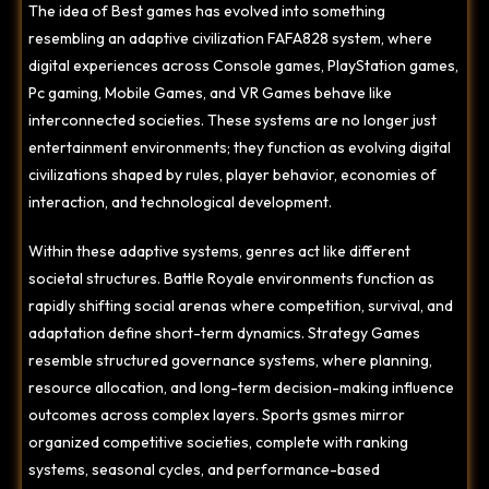
The idea of Best games has evolved into something
resembling an adaptive civilization
FAFA828
system, where
digital experiences across Console games, PlayStation games,
Pc gaming, Mobile Games, and VR Games behave like
interconnected societies. These systems are no longer just
entertainment environments; they function as evolving digital
civilizations shaped by rules, player behavior, economies of
interaction, and technological development.
Within these adaptive systems, genres act like different
societal structures. Battle Royale environments function as
rapidly shifting social arenas where competition, survival, and
adaptation define short-term dynamics. Strategy Games
resemble structured governance systems, where planning,
resource allocation, and long-term decision-making influence
outcomes across complex layers. Sports gsmes mirror
organized competitive societies, complete with ranking
systems, seasonal cycles, and performance-based