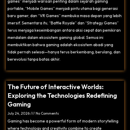
games” menjadi warisan penting dalam sejarah gaming
portable, “Mobile Games” menjadi pintu utama bagi generasi
baru gamer, dan “VR Games” membuka masa depan yang lebih
imersif. Sementara itu, “Battle Royale” dan “Strategy Games”
terus menjaga keseimbangan antara aksi cepat dan pemikiran
mendalam dalam ekosistem gaming global. Semua ini
membuktikan bahwa gaming adalah ekosistem abadi yang
tidak pernah selesai—hanya terus berkembang, berulang, dan
berevolusi tanpa batas akhir.
The Future of Interactive Worlds:
Exploring the Technologies Redefining
Gaming
July 24, 2026
No Comments
Gaming has become a powerful form of modern storytelling
where technology and creativity combine to create