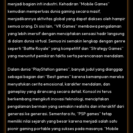
menjadi bagian inti industri. Kehadiran “Mobile Games”
kemudian memperluas dunia gaming secara masif,
menjadikannya aktivitas global yang dapat diakses oleh hampir
semua orang. Di sisi lain, “VR Games” membawa pengalaman
yang lebih imersif dengan menciptakan sensasi hadir langsung
di dalam dunia virtual. Semua ini semakin lengkap dengan genre
seperti “Battle Royale” yang kompetitif dan “Strategy Games”
yang menuntut pemikiran taktis serta perencanaan mendalam.
Dalam dunia “PlayStation games”, banyak judul yang dianggap
sebagai bagian dari “Best games” karena kemampuan mereka
menyatukan cerita emosional, karakter mendalam, dan
gameplay yang dirancang secara detail. Konsol ini terus
berkembang mengikuti inovasi teknologi, menciptakan
pengalaman bermain yang semakin realistis dan interaktif dari
generasi ke generasi. Sementara itu, “PSP games” tetap
memiliki nilai sejarah yang besar karena menjadi salah satu
pionir gaming portable yang sukses pada masanya. “Mobile