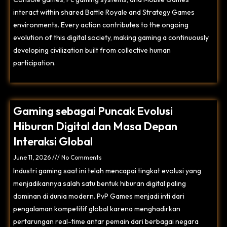
interact within shared Battle Royale and Strategy Games
environments. Every action contributes to the ongoing
evolution of this digital society, making gaming a continuously
developing civilization built from collective human
participation.
Gaming sebagai Puncak Evolusi
Hiburan Digital dan Masa Depan
Interaksi Global
June 11, 2026
No Comments
Industri gaming saat ini telah mencapai tingkat evolusi yang
menjadikannya salah satu bentuk hiburan digital paling
dominan di dunia modern. PvP Games menjadi inti dari
pengalaman kompetitif global karena menghadirkan
pertarungan real-time antar pemain dari berbagai negara