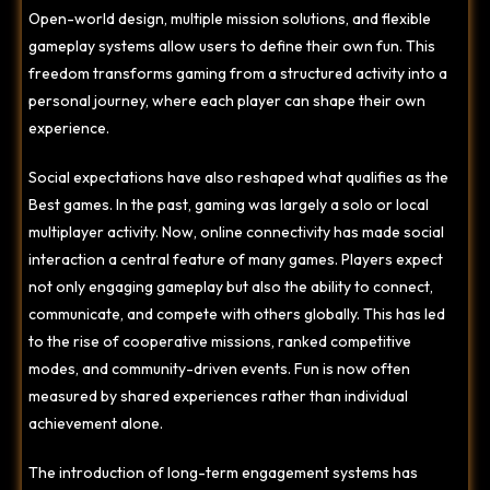
Open-world design, multiple mission solutions, and flexible
gameplay systems allow users to define their own fun. This
freedom transforms gaming from a structured activity into a
personal journey, where each player can shape their own
experience.
Social expectations have also reshaped what qualifies as the
Best games. In the past, gaming was largely a solo or local
multiplayer activity. Now, online connectivity has made social
interaction a central feature of many games. Players expect
not only engaging gameplay but also the ability to connect,
communicate, and compete with others globally. This has led
to the rise of cooperative missions, ranked competitive
modes, and community-driven events. Fun is now often
measured by shared experiences rather than individual
achievement alone.
The introduction of long-term engagement systems has