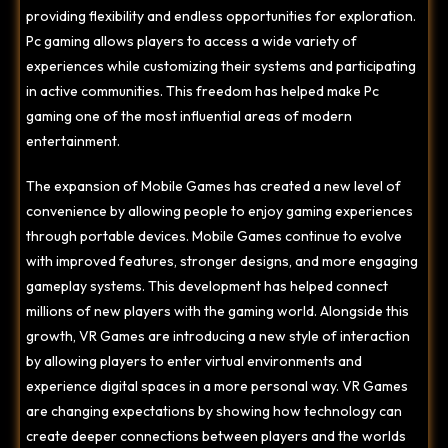
providing flexibility and endless opportunities for exploration.
Pc gaming allows players to access a wide variety of
experiences while customizing their systems and participating
in active communities. This freedom has helped make Pc
gaming one of the most influential areas of modern
entertainment.
The expansion of Mobile Games has created a new level of
convenience by allowing people to enjoy gaming experiences
through portable devices. Mobile Games continue to evolve
with improved features, stronger designs, and more engaging
gameplay systems. This development has helped connect
millions of new players with the gaming world. Alongside this
growth, VR Games are introducing a new style of interaction
by allowing players to enter virtual environments and
experience digital spaces in a more personal way. VR Games
are changing expectations by showing how technology can
create deeper connections between players and the worlds