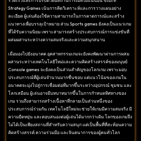
รวดเร็วและการปรับตัวต่อสถานการณ์ที่ไม่แน่นอน ขณะที่
Strategy Games เน้นการคิดวิเคราะห์และการวางแผนอย่าง
ละเอียด ผู้เล่นต้องใช้ความสามารถในการคาดการณ์และสร้าง
แนวทางเพื่อบรรลุเป้าหมาย ส่วน Sports games ยังคงเป็นแนวเกม
ที่ได้รับความนิยม เพราะสามารถสร้างประสบการณ์การแข่งขันที่
ผสมผสานระหว่างความสมจริงและความสนุกสนาน
เมื่อมองไปยังอนาคต อุตสาหกรรมเกมจะยังคงพัฒนาผ่านการผสม
ผสานระหว่างเทคโนโลยีใหม่และความคิดสร้างสรรค์ของมนุษย์
Console games จะยังคงเป็นส่วนสำคัญของโลกเกม เพราะมอบ
ประสบการณ์ที่ผู้เล่นจำนวนมากชื่นชอบ แต่แนวโน้มของเกมใน
อนาคตจะมุ่งไปสู่การเชื่อมต่อที่มากขึ้นระหว่างอุปกรณ์ ชุมชน และ
โลกเสมือน ผู้เล่นอาจมีบทบาทมากขึ้นในการกำหนดทิศทางของ
เกม รวมถึงสามารถสร้างเนื้อหาที่กลายเป็นส่วนหนึ่งของ
ประสบการณ์ร่วมกัน เทคโนโลยีใหม่จะช่วยให้เกมมีความสมจริง มี
ความยืดหยุ่น และตอบสนองต่อผู้เล่นได้มากกว่าเดิม โลกของเกมจึง
ไม่ได้เป็นเพียงสถานที่สำหรับความสนุก แต่เป็นพื้นที่ที่สะท้อนความ
คิดสร้างสรรค์ ความร่วมมือ และจินตนาการของผู้คนทั่วโลก