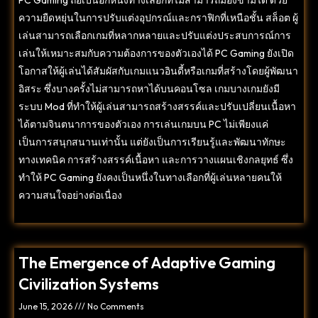
PC Gaming ถือเป็นอีกหนึ่งทางเลือกที่ไม่สามารถมองข้ามได้ ด้วย
ความยืดหยุ่นในการปรับแต่งอุปกรณ์และกราฟิกที่เหนือชั้น
สล็อต
ผู้
เล่นสามารถเลือกเกมที่หลากหลายและปรับแต่งประสบการณ์การ
เล่นให้เหมาะสมกับความต้องการของตัวเองได้ PC Gaming ยังเปิด
โอกาสให้ผู้เล่นได้สัมผัสกับเกมแนวอินดี้หรือเกมที่สร้างโดยผู้พัฒนา
อิสระ ซึ่งบางครั้งไม่สามารถหาได้บนคอนโซล เกมบางเกมยังมี
ระบบ Mod ที่ทำให้ผู้เล่นสามารถสร้างสรรค์และปรับเปลี่ยนเนื้อหา
ได้ตามจินตนาการของตัวเอง การเล่นเกมบน PC ไม่เพียงแค่
เป็นการสนุกสนานเท่านั้น แต่ยังเป็นการเรียนรู้และพัฒนาทักษะ
ทางเทคนิค การสร้างสรรค์เนื้อหา และการวางแผนเชิงกลยุทธ์ ซึ่ง
ทำให้ PC Gaming ยังคงเป็นหนึ่งในทางเลือกที่ผู้เล่นหลายคนให้
ความสนใจอย่างต่อเนื่อง
The Emergence of Adaptive Gaming
Civilization Systems
June 15, 2026
No Comments