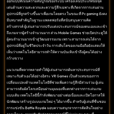
ออกแบบที่เน้นความสมบูรณ์ของระบบ เครื่องเล่นประเภทนี้มีจุด
เด่นด้านความสะดวกและความรู้สึกเฉพาะที่เกิดจากการเล่นผ่าน
อุปกรณ์ที่ถูกสร้างขึ้นมาเพื่อเกมโดยตรง ในขณะที่ Pc gaming ยังคง
มีบทบาทสำคัญในฐานะแพลตฟอร์มที่สนับสนุนความคิด
สร้างสรรค์ ผู้เล่นสามารถปรับแต่งประสบการณ์ของตนเองและเข้า
ถึงเกมจากผู้สร้างจำนวนมาก ส่วน Mobile Games ช่วยเปิดประตูให้
ผู้คนจำนวนมากเข้าสู่วัฒนธรรมเกม เพราะสามารถเล่นได้จาก
อุปกรณ์ที่อยู่ในชีวิตประจำวัน การเติบโตของเกมมือถือยังแสดงให้
เห็นว่าเทคโนโลยีสามารถทำให้ความบันเทิงเข้าถึงผู้คนได้อย่าง
กว้างขวาง
แนวเกมที่หลากหลายทำให้ผู้เล่นสามารถค้นหาประสบการณ์ที่
เหมาะกับตัวเองได้อย่างอิสระ VR Games เป็นตัวแทนของการ
เปลี่ยนแปลงด้านเทคโนโลยีที่ช่วยเพิ่มความรู้สึกมีส่วนร่วม ผู้เล่น
สามารถสัมผัสโลกเสมือนผ่านมุมมองที่แตกต่างจากการเล่นเกม
แบบเดิม เทคโนโลยีนี้กำลังพัฒนาอย่างต่อเนื่องและเปิดโอกาสให้
นักพัฒนาสร้างรูปแบบเกมใหม่ ๆ ได้มากขึ้น สำหรับผู้เล่นที่ชื่นชอบ
การแข่งขัน Battle Royale มอบความสนุกจากการตัดสินใจอย่าง