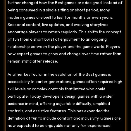
further changed how the Best games are designed. Instead of
being consumed in a single sitting or short period, many
modern games are built to last for months or even years.
Seasonal content, live updates, and evolving storylines
encourage players to return regularly. This shifts the concept
of fun from a short burst of enjoyment to an ongoing
relationship between the player and the game world. Players
now expect games to grow and change over time rather than
remain static after release.
Another key factor in the evolution of the Best games is
accessibility. In earlier generations, games often required high
skill levels or complex controls that limited who could
participate. Today, developers design games with a wider
audience in mind, offering adjustable difficulty, simplified
controls, and assistive features. This has expanded the
definition of fun to include comfort and inclusivity. Games are
now expected to be enjoyable not only for experienced